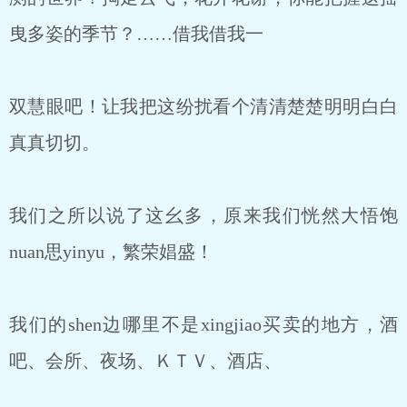
曳多姿的季节？……借我借我一
双慧眼吧！让我把这纷扰看个清清楚楚明明白白
真真切切。
我们之所以说了这幺多，原来我们恍然大悟饱
nuan思yinyu，繁荣娼盛！
我们的shen边哪里不是xingjiao买卖的地方，酒
吧、会所、夜场、ＫＴＶ、酒店、