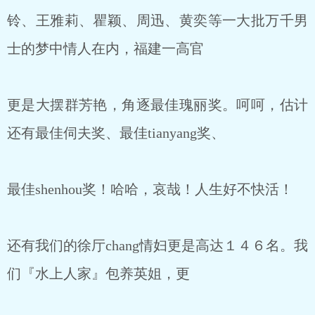
铃、王雅莉、瞿颖、周迅、黄奕等一大批万千男
士的梦中情人在内，福建一高官
更是大摆群芳艳，角逐最佳瑰丽奖。呵呵，估计
还有最佳伺夫奖、最佳tianyang奖、
最佳shenhou奖！哈哈，哀哉！人生好不快活！
还有我们的徐厅chang情妇更是高达１４６名。我
们『水上人家』包养英姐，更