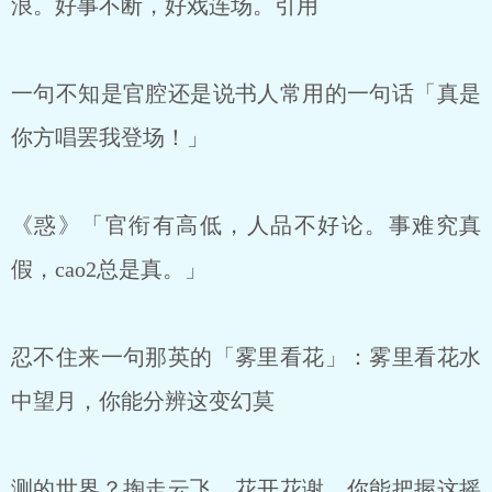
浪。好事不断，好戏连场。引用
一句不知是官腔还是说书人常用的一句话「真是
你方唱罢我登场！」
《惑》「官衔有高低，人品不好论。事难究真
假，cao2总是真。」
忍不住来一句那英的「雾里看花」：雾里看花水
中望月，你能分辨这变幻莫
测的世界？掏走云飞，花开花谢，你能把握这摇