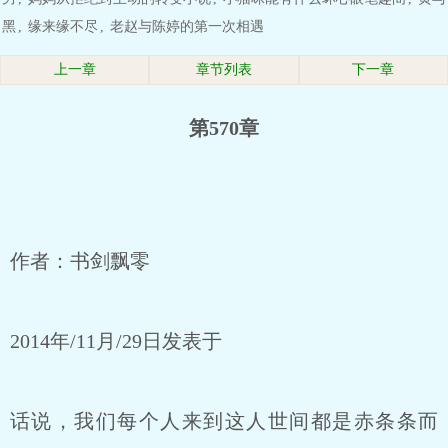
黑
,
缘来缘不尽
,
老赵与陈婷的第一次相遇
上一章
章节列表
下一章
第570章
作者：书剑飘零
2014年/11月/29日发表于
话说，我们每个人来到这人世间都是赤条条而