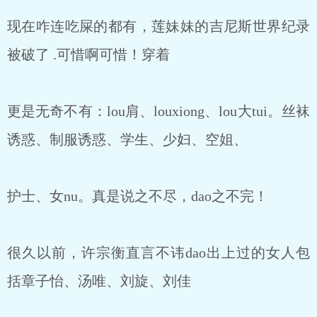
现在咋连吃屎的都有，莲妹妹的吉尼斯世界纪录
被破了 .可惜啊可惜！穿着
更是无奇不有：lou肩、louxiong、lou大tui。丝袜
诱惑、制服诱惑、学生、少妇、空姐、
护士、女nu。真是说之不尽，dao之不完！
很久以前，许宗衡直言不讳dao出上过的女人包
括章子怡、汤唯、刘旋、刘佳