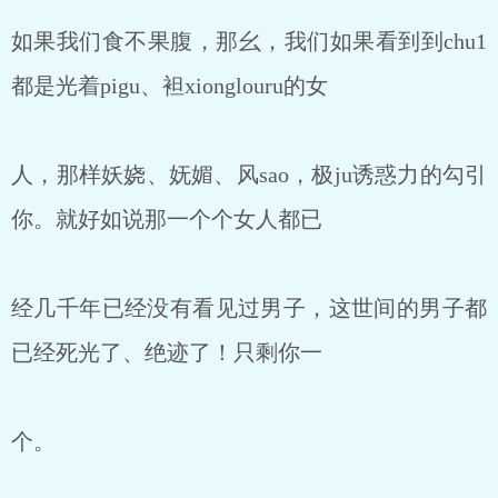
如果我们食不果腹，那幺，我们如果看到到chu1
都是光着pigu、袒xionglouru的女
人，那样妖娆、妩媚、风sao，极ju诱惑力的勾引
你。就好如说那一个个女人都已
经几千年已经没有看见过男子，这世间的男子都
已经死光了、绝迹了！只剩你一
个。