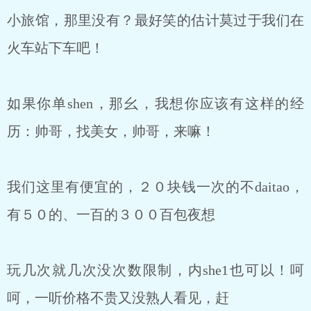
小旅馆，那里没有？最好笑的估计莫过于我们在
火车站下车吧！
如果你单shen，那幺，我想你应该有这样的经
历：帅哥，找美女，帅哥，来嘛！
我们这里有便宜的，２０块钱一次的不daitao，
有５０的、一百的３００百包夜想
玩几次就几次没次数限制，内she1也可以！呵
呵，一听价格不贵又没熟人看见，赶