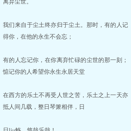
离弃尘世。
我们来自于尘土终亦归于尘土。那时，有的人记
得你，在他的永生不会忘；
有的人忘记你，在你离弃忙碌的尘世的那一刻；
惦记你的人希望你永生永居天堂
在西方的乐土不再受人世之苦，乐土之上一天亦
抵人间几载，整日琴箫相伴，日
日liu觞，悠哉乐哉！