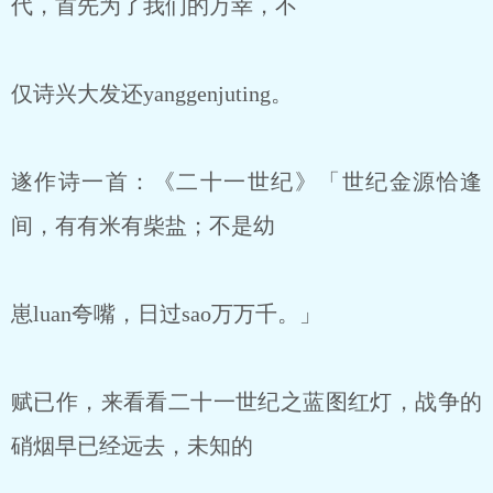
代，首先为了我们的万幸，不
仅诗兴大发还yanggenjuting。
遂作诗一首：《二十一世纪》「世纪金源恰逢
间，有有米有柴盐；不是幼
崽luan夸嘴，日过sao万万千。」
赋已作，来看看二十一世纪之蓝图红灯，战争的
硝烟早已经远去，未知的