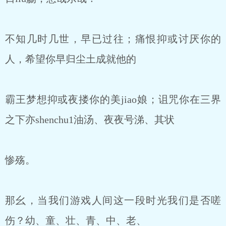
不知几时几世，早已过往；痛恨抑或讨厌你的
人，希望你早归尘土成就他的
霸王梦想抑或夜搂你的美jiao娘；诅咒你在三界
之下亦shenchu1油汤、夜夜号涕、其状
惨殇。
那幺，当我们游戏人间这一段时光我们是否嗟
伤？幼、童、壮、青、中、老、