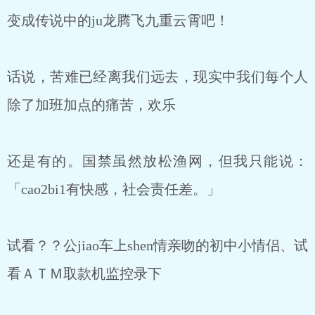
变成传说中的ju龙腾飞九重云霄吧！
话说，苦难已经离我们远去，现实中我们每个人
除了加班加点的痛苦，欢乐
还是有的。国禁虽然放松渔网，但我只能说：
「cao2bi1有快感，社会责任差。」
试看？？公jiao车上shen情亲吻的初中小情侣、试
看ＡＴＭ取款机监控录下