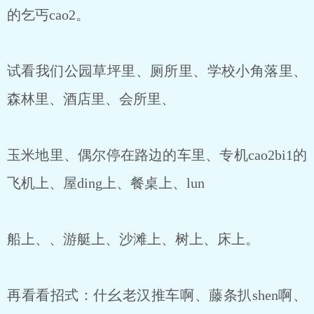
的乞丐cao2。
试看我们公园草坪里、厕所里、学校小角落里、
森林里、酒店里、会所里、
玉米地里、偶尔停在路边的车里、专机cao2bi1的
飞机上、屋ding上、餐桌上、lun
船上、、游艇上、沙滩上、树上、床上。
再看看招式：什幺老汉推车啊、藤条扒shen啊、