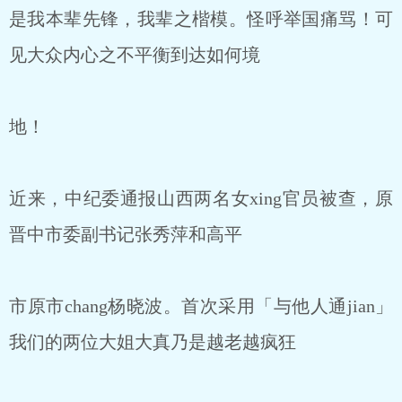
是我本辈先锋，我辈之楷模。怪呼举国痛骂！可
见大众内心之不平衡到达如何境
地！
近来，中纪委通报山西两名女xing官员被查，原
晋中市委副书记张秀萍和高平
市原市chang杨晓波。首次采用「与他人通jian」
我们的两位大姐大真乃是越老越疯狂