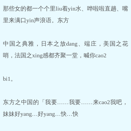
那些女的都一个个里liu着yin水、哗啦啦直趟、嘴
里来满口yin声浪语。东方
中国之典雅，日本之放dang、端庄，美国之花
哨，法国之xing感都齐聚一堂，喊你cao2
bi1。
东方之中国的「我要……我要……来cao2我吧，
妹妹好yang…好yang…快…快