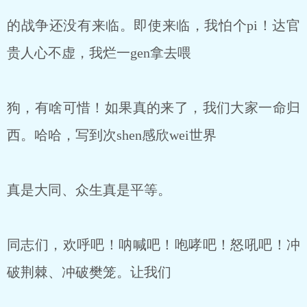
的战争还没有来临。即使来临，我怕个pi！达官
贵人心不虚，我烂一gen拿去喂
狗，有啥可惜！如果真的来了，我们大家一命归
西。哈哈，写到次shen感欣wei世界
真是大同、众生真是平等。
同志们，欢呼吧！呐喊吧！咆哮吧！怒吼吧！冲
破荆棘、冲破樊笼。让我们